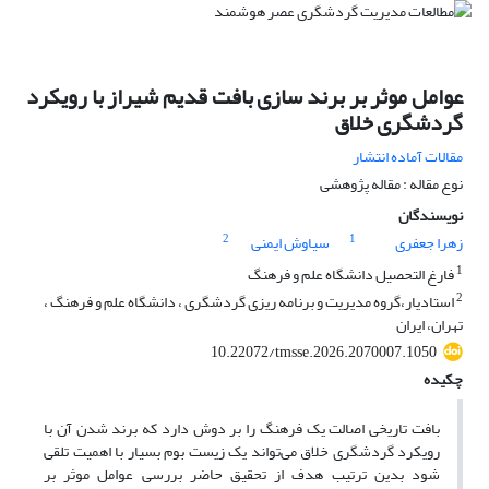
عوامل موثر بر برند سازی بافت قدیم شیراز با رویکرد
گردشگری خلاق
مقالات آماده انتشار
نوع مقاله : مقاله پژوهشی
نویسندگان
2
1
زهرا جعفری
سیاوش ایمنی
1
فارغ التحصیل دانشگاه علم و فرهنگ
2
استادیار،گروه مدیریت و برنامه ریزی گردشگری ، دانشگاه علم و فرهنگ ،
تهران، ایران
10.22072/tmsse.2026.2070007.1050
چکیده
بافت تاریخی اصالت یک فرهنگ را بر دوش دارد که برند شدن آن با
رویکرد گردشگری خلاق می‌تواند یک زیست بوم بسیار با اهمیت تلقی
شود بدین ترتیب هدف از تحقیق حاضر بررسی عوامل موثر بر