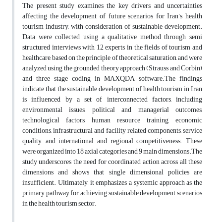
The present study examines the key drivers and uncertainties
affecting the development of future scenarios for Iran’s health
tourism industry, with consideration of sustainable development.
Data were collected using a qualitative method through semi
structured interviews with 12 experts in the fields of tourism and
healthcare, based on the principle of theoretical saturation, and were
analyzed using the grounded theory approach (Strauss and Corbin)
and three stage coding in MAXQDA software.The findings
indicate that the sustainable development of health tourism in Iran
is influenced by a set of interconnected factors, including
environmental issues, political and managerial outcomes,
technological factors, human resource training, economic
conditions, infrastructural and facility related components, service
quality, and international and regional competitiveness. These
were organized into 18 axial categories and 9 main dimensions.The
study underscores the need for coordinated action across all these
dimensions and shows that single dimensional policies are
insufficient. Ultimately, it emphasizes a systemic approach as the
primary pathway for achieving sustainable development scenarios
in the health tourism sector.