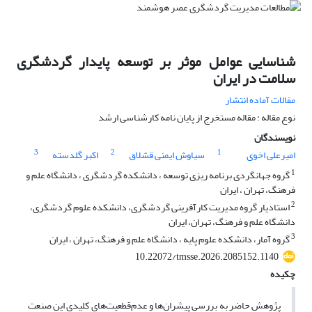
شناسایی عوامل موثر بر توسعه پایدار گردشگری
سلامت در ایران
مقالات آماده انتشار
نوع مقاله : مقاله مستخرج از پایان نامه کارشناسی ارشد
نویسندگان
3
2
1
امیرعلی اخوی
سیاوش ایمنی قشلاق
اکبر گلدسته
1
گروه جهانگردی برنامه ریزی توسعه ، دانشکده گردشگری ، دانشگاه علم و
فرهنگ، تهران ، ایران
2
استادیار گروه مدیریت کارآفرینی گردشگری، دانشکده علوم گردشگری،
دانشگاه علم و فرهنگ، تهران، ایران
3
گروه آمار، دانشکده علوم پایه ، دانشگاه علم و فرهنگ، تهران ، ایران
10.22072/tmsse.2026.2085152.1140
چکیده
پژوهش حاضر به بررسی پیشران‌ها و عدم‌قطعیت‌های کلیدی این صنعت