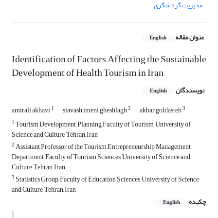
مدیریت گردشگری
عنوان مقاله
English
Identification of Factors Affecting the Sustainable
Development of Health Tourism in Iran
نویسندگان
English
1
2
3
amirali akhavi
siavash imeni gheshlagh
akbar goldasteh
1
Tourism Development, Planning Faculty of Tourism, University of
Science and Culture, Tehran, Iran
2
Assistant Professor of the Tourism Entrepreneurship Management
Department, Faculty of Tourism Sciences, University of Science and
Culture, Tehran, Iran
3
Statistics Group, Faculty of Education Sciences, University of Science
and Culture, Tehran, Iran
چکیده
English