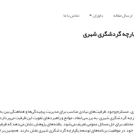
ارسال مقاله
داوران
تماس با ما
کپارچه گردشگری شهری
ی، مستلزم وجود ظرفیت‌های نهادی مناسب برای مدیریت پیچیدگی‌ها و هماهنگی بین ب
رچه گردشگری شهری، به بررسی ابعاد، موانع و راهبردهای تقویت این ظرفیت می‌پردازد
ران مختلف برای حل مسائل عمومی تعریف می‌شود. یافته‌های پژوهش نشان می‌دهد که ظرفی
وبه خود در موفقیت برنامه‌های توسعه یکپارچه گردشگری شهری نقش دارند. همچنین ب