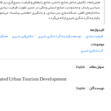
هیلی ابعاد تکمیلی شامل منابع دانشی، منابع رابطه‌ای و ظرفیت بسیج‌گری نیز 
سیاسی پایدار، و محدودیت منابع انسانی و مالی در مسیر تقویت ظرفیت نهادی و
ساختارهای افقی، شبکه‌سازی بین نهادی، و یادگیری خط‌مشی پیشنهاد می‌شود
یکپارچه گردشگری شهری ارائه می‌گردد.
کلیدواژه‌ها
ظرفیت نهادی
توسعه یکپارچه گردشگری شهری
حکمروایی شهری
همکاری
موضوعات
گردشگری شهری
عنوان مقاله
English
egrated Urban Tourism Development
نویسندگان
English