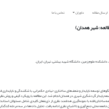
ارسال مقاله
داوران
تماس با ما
العه: شهر همدان)
 دانشکده علوم زمین، دانشگاه شهید بهشتی، تهران، ایران.
وهای توسعه ناپایدار و ضعف‌های ساختاری-نهادی حکمرانی، با شکنندگی و ناپایداری فزا
ه پایدار گردشگری شهری در همدان انجام شد. این مطالعه با رویکرد کیفی و روش نظریه 
اوس و کوربین اجرا گردید. داده‌ها از طریق ۳۵ مصاحبه نیمه‌ساختاریافته با نمونه‌گیری هدفمند نظری از ذی‌نفعان کلیدی شامل مسئولا
معه محلی جمع‌آوری و تا اشباع نظری ادامه یافت. تحلیل داده‌ها در سه مرحله کدگذاری