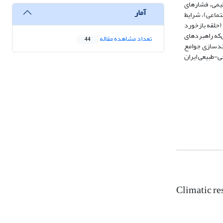
(مخاطرات اقلیمی، فشارهای
آمار
تماعی)، شرایط
(حلقه بازخورد
ویت کوتاه‌مدت را دارند، درحالی‌که راهبردهای
تعداد مشاهده مقاله
44
مندسازی جوامع
ی-طبیعی ایران
Climatic re