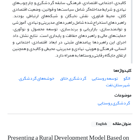
کالبدی، اجتماعی، اقتصادی، فرهنگی، سابقه گردشگری و چارچوب‌های
نهادی و شرایط مداخله‌گر شامل سیاست‌ها و قوانین، وضعیت اقتصادی
کلان، محیط فناوری، نقش نخبگان و شبکه‌های ارتباطی بودند.
راهبردهای استخراج‌شده شامل راهبردهای مدیریتی و نهادی، آموزشی
و توانمندسازی، بازاریابی و برندسازی، توسعه محصول و نوآوری،
حمایت‌های مالی و راهبردهای حفاظت و پایداری است. نتایج نشان داد
اجرای این راهبردها پیامدهای مثبتی در ابعاد اقتصادی، اجتماعی و
انسانی، فرهنگی و هویتی، نهادی و مدیریتی، محیطی و کالبدی و همچنین
ارتقای جایگاه رقابتی روستاها به همراه دارد.
کلیدواژه‌ها
الگو
توسعه روستایی
گردشگری خلاق
خوشه‌های گردشگری.
شهرستان تفت
موضوعات
گردشگری روستایی
عنوان مقاله
English
Presenting a Rural Development Model Based on