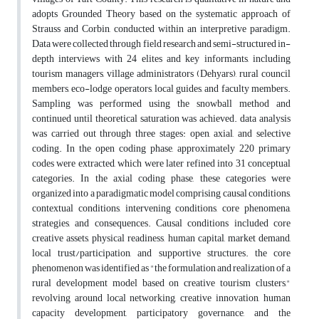
adopts Grounded Theory based on the systematic approach of
Strauss and Corbin, conducted within an interpretive paradigm.
Data were collected through field research and semi-structured in-
depth interviews with 24 elites and key informants, including
tourism managers, village administrators (Dehyars), rural council
members, eco-lodge operators, local guides, and faculty members.
Sampling was performed using the snowball method and
continued until theoretical saturation was achieved. data analysis
was carried out through three stages: open, axial, and selective
coding. In the open coding phase, approximately 220 primary
codes were extracted, which were later refined into 31 conceptual
categories. In the axial coding phase, these categories were
organized into a paradigmatic model comprising causal conditions,
contextual conditions, intervening conditions, core phenomena,
strategies, and consequences. Causal conditions included core
creative assets, physical readiness, human capital, market demand,
local trust/participation, and supportive structures. the core
phenomenon was identified as "the formulation and realization of a
rural development model based on creative tourism clusters,"
revolving around local networking, creative innovation, human
capacity development, participatory governance, and the