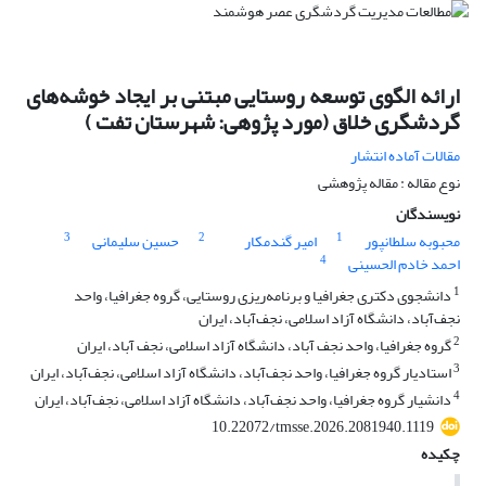
ارائه الگوی توسعه روستایی مبتنی بر ایجاد خوشه‌های
گردشگری خلاق (مورد پژوهی: شهرستان تفت )
مقالات آماده انتشار
نوع مقاله : مقاله پژوهشی
نویسندگان
3
2
1
محبوبه سلطانپور
امیر گندمکار
حسین سلیمانی
4
احمد خادم الحسینی
1
دانشجوی دکتری جغرافیا و برنامه‌ریزی روستایی، گروه جغرافیا، واحد
نجف‌آباد، دانشگاه آزاد اسلامی، نجف‌آباد، ایران
2
گروه جغرافیا، واحد نجف آباد، دانشگاه آزاد اسلامی، نجف آباد، ایران
3
استادیار گروه جغرافیا، واحد نجف‌آباد، دانشگاه آزاد اسلامی، نجف‌آباد، ایران
4
دانشیار گروه جغرافیا، واحد نجف‌آباد، دانشگاه آزاد اسلامی، نجف‌آباد، ایران
10.22072/tmsse.2026.2081940.1119
چکیده