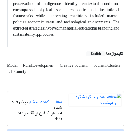
preservation of indigenous identity. contextual conditions
encompassed physical, social, economic, and institutional
frameworks, while intervening conditions included macro-
policies, economic status, and technological environments. The
extracted strategies involved managerial, educational, branding, and
sustainability approaches.
کلیدواژه‌ها
English
Model
Rural Development
Creative Tourism
Tourism Clusters
Taft County
مقالات آماده انتشار
، پذیرفته
شده
انتشار آنلاین از 30 خرداد
1405